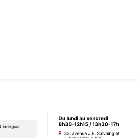
Du lundi au vendredi
8h30-12h15 / 13h30-17h
lt Énergies
33, avenue J.B. Salvaing et