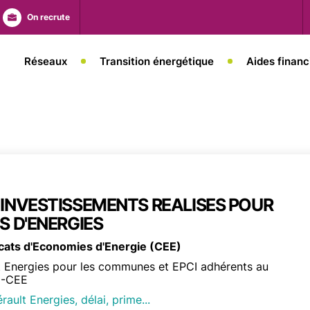
On recrute
N
Réseaux
Transition énergétique
Aides financ
E
 INVESTISSEMENTS REALISES POUR
S D'ENERGIES
ficats d'Economies d'Energie (CEE)
t Energies pour les communes et EPCI adhérents au
E-CEE
rault Energies, délai, prime...