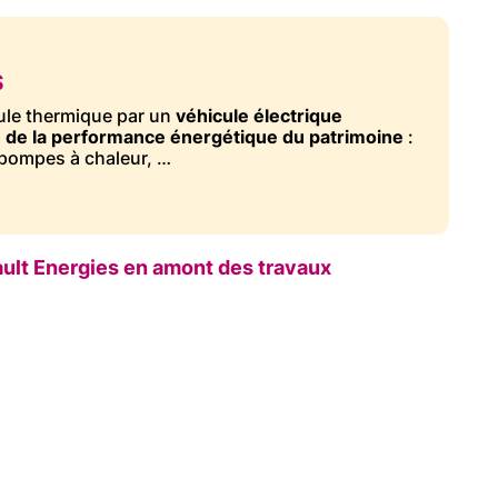
S
le thermique par un
véhicule électrique
n de la performance énergétique du patrimoine
:
 pompes à chaleur, …
ult Energies en amont des travaux