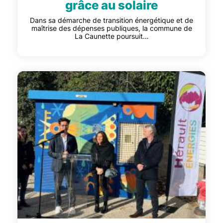
grâce au solaire
Dans sa démarche de transition énergétique et de
maîtrise des dépenses publiques, la commune de
La Caunette poursuit…