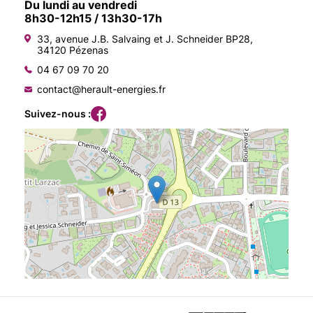
Du lundi au vendredi
8h30-12h15 / 13h30-17h
33, avenue J.B. Salvaing et J. Schneider BP28,
34120 Pézenas
04 67 09 70 20
contact@herault-energies.fr
Suivez-nous :
Agenda
On recrute
Nous connaître
Documentation
Accès membre