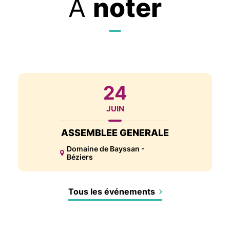
À
noter
24
JUIN
ASSEMBLEE GENERALE
Domaine de Bayssan -
Béziers
Tous les événements