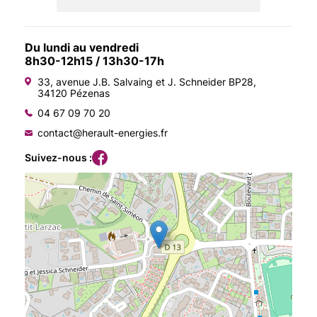
Du lundi au vendredi
8h30-12h15 / 13h30-17h
33, avenue J.B. Salvaing et J. Schneider BP28,
34120 Pézenas
04 67 09 70 20
contact@herault-energies.fr
Suivez-nous :
Agenda
On recrute
Nous connaître
Documentation