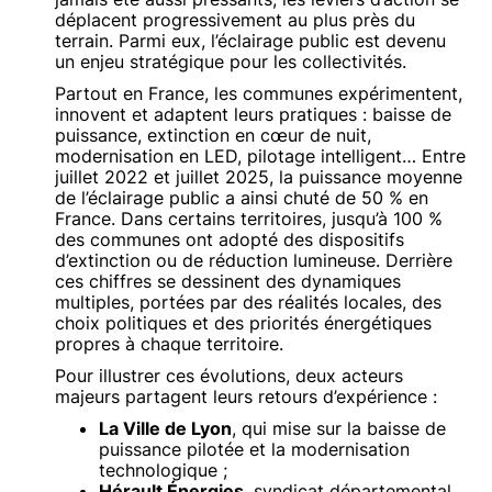
déplacent progressivement au plus près du
terrain. Parmi eux, l’éclairage public est devenu
un enjeu stratégique pour les collectivités.
Partout en France, les communes expérimentent,
innovent et adaptent leurs pratiques : baisse de
puissance, extinction en cœur de nuit,
modernisation en LED, pilotage intelligent… Entre
juillet 2022 et juillet 2025, la puissance moyenne
de l’éclairage public a ainsi chuté de 50 % en
France. Dans certains territoires, jusqu’à 100 %
des communes ont adopté des dispositifs
d’extinction ou de réduction lumineuse. Derrière
ces chiffres se dessinent des dynamiques
multiples, portées par des réalités locales, des
choix politiques et des priorités énergétiques
propres à chaque territoire.
Pour illustrer ces évolutions, deux acteurs
majeurs partagent leurs retours d’expérience :
La Ville de Lyon
, qui mise sur la baisse de
puissance pilotée et la modernisation
technologique ;
Hérault Énergies
, syndicat départemental