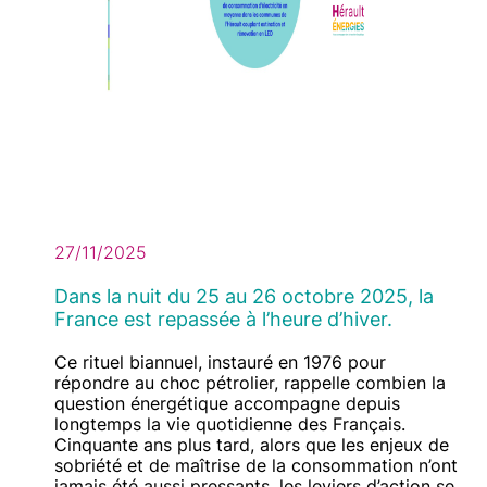
27/11/2025
Dans la nuit du 25 au 26 octobre 2025, la
France est repassée à l’heure d’hiver.
Contenu
Texte
Ce rituel biannuel, instauré en 1976 pour
répondre au choc pétrolier, rappelle combien la
question énergétique accompagne depuis
longtemps la vie quotidienne des Français.
Cinquante ans plus tard, alors que les enjeux de
sobriété et de maîtrise de la consommation n’ont
jamais été aussi pressants, les leviers d’action se