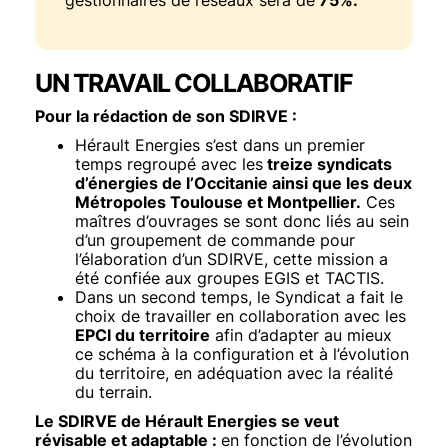
gestionnaires de réseaux sera de
75%.
UN TRAVAIL COLLABORATIF
Texte
Pour la rédaction de son SDIRVE :
Hérault Energies s’est dans un premier
temps regroupé avec les
treize syndicats
d’énergies de l’Occitanie ainsi que les deux
Métropoles Toulouse et Montpellier.
Ces
maîtres d’ouvrages se sont donc liés au sein
d’un groupement de commande pour
l’élaboration d’un SDIRVE, cette mission a
été confiée aux groupes EGIS et TACTIS.
Dans un second temps, le Syndicat a fait le
choix de travailler en collaboration avec les
EPCI du territoire
afin d’adapter au mieux
ce schéma à la configuration et à l’évolution
du territoire, en adéquation avec la réalité
du terrain.
Le SDIRVE de Hérault Energies se veut
révisable et adaptable :
en fonction de l’évolution