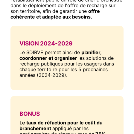
dans le déploiement de l'offre de recharge sur
son territoire, afin de garantir une
offre
cohérente et adaptée aux besoins.
TITRE
VISION 2024-2029
Texte
Le SDIRVE permet ainsi de
planifier,
coordonner et organiser
les solutions de
recharge publiques pour les usagers dans
chaque territoire pour les 5 prochaines
années (2024-2029).
TITRE
BONUS
Texte
Le taux de réfaction pour le coût du
branchement
appliqué par les